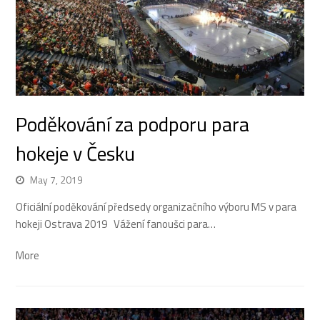
Poděkování za podporu para
hokeje v Česku
May 7, 2019
Oficiální poděkování předsedy organizačního výboru MS v para
hokeji Ostrava 2019 Vážení fanoušci para…
More