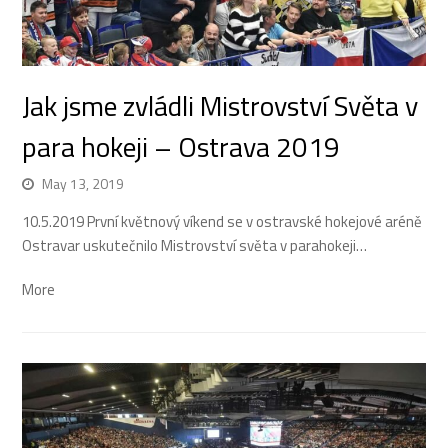
Jak jsme zvládli Mistrovství Světa v
para hokeji – Ostrava 2019
May 13, 2019
10.5.2019 První květnový víkend se v ostravské hokejové aréně
Ostravar uskutečnilo Mistrovství světa v parahokeji…
More