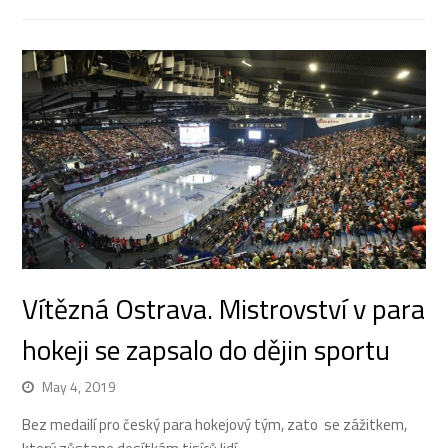
Vítězná Ostrava. Mistrovství v para
hokeji se zapsalo do dějin sportu
May 4, 2019
Bez medailí pro český para hokejový tým, zato se zážitkem,