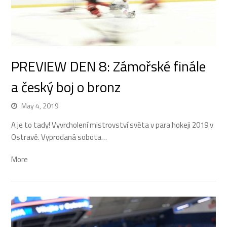
PREVIEW DEN 8: Zámořské finále
a český boj o bronz
May 4, 2019
A je to tady! Vyvrcholení mistrovství světa v para hokeji 2019 v
Ostravě. Vyprodaná sobota…
More