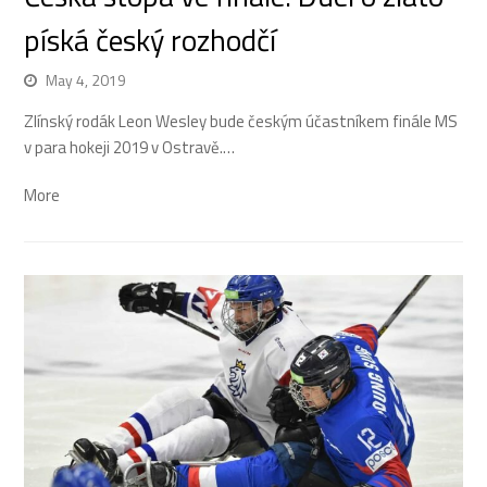
píská český rozhodčí
May 4, 2019
Zlínský rodák Leon Wesley bude českým účastníkem finále MS
v para hokeji 2019 v Ostravě.…
More