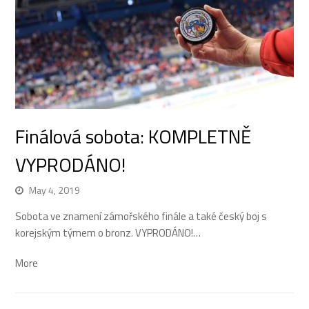
Finálová sobota: KOMPLETNĚ
VYPRODÁNO!
May 4, 2019
Sobota ve znamení zámořského finále a také český boj s
korejským týmem o bronz. VYPRODÁNO!…
More