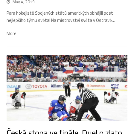
May 4, 2019
Para hokejisté Spojených států amerických obhájili post
nejlepšího týmu světa! Na mistrovství světa v Ostravě…
More
Česká stopa ve finále. Duel o zlato