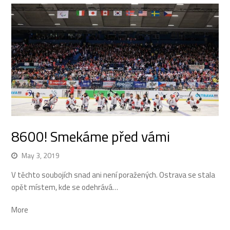
8600! Smekáme před vámi
May 3, 2019
V těchto soubojích snad ani není poražených. Ostrava se stala
opět místem, kde se odehrává…
More