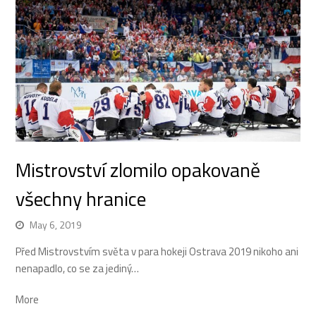
Mistrovství zlomilo opakovaně
všechny hranice
May 6, 2019
Před Mistrovstvím světa v para hokeji Ostrava 2019 nikoho ani
nenapadlo, co se za jediný…
More