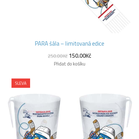
PARA šála – limitovaná edice
150.00
Kč
250.00
Kč
Přidat do košíku
SLEVA