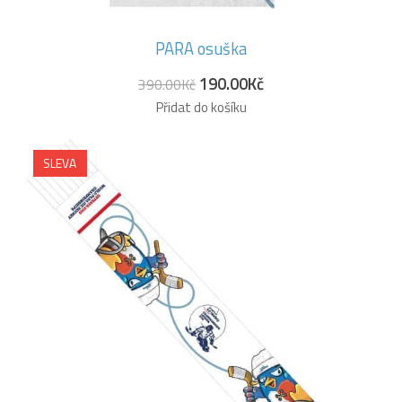
PARA osuška
190.00
Kč
390.00
Kč
Přidat do košíku
SLEVA