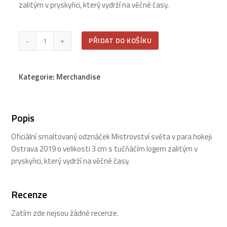
zalitým v pryskyřici, který vydrží na věčné časy.
PARA
PŘIDAT DO KOŠÍKU
odznáček
množství
Kategorie: Merchandise
Popis
Oficiální smaltovaný odznáček Mistrovství světa v para hokeji
Ostrava 2019 o velikosti 3 cm s tučňáčím logem zalitým v
pryskyřici, který vydrží na věčné časy.
Recenze
Zatím zde nejsou žádné recenze.