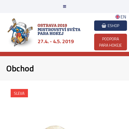
EN
ESHOP
PODPORA
27.4. - 4.5. 2019
PARA HOKEJE
Obchod
SLEVA