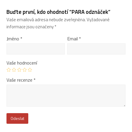
Buďte první, kdo ohodnotí “PARA odznáček”
Vaše emailová adresa nebude zveřejněna.
Vyžadované
informace jsou označeny
*
Jméno
*
Email
*
Vaše hodnocení
Vaše recenze
*