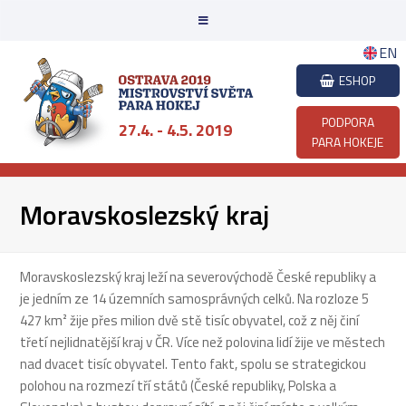
EN
ESHOP
PODPORA
27.4. - 4.5. 2019
PARA HOKEJE
Moravskoslezský kraj
Moravskoslezský kraj leží na severovýchodě České republiky a
je jedním ze 14 územních samosprávných celků. Na rozloze 5
427 km² žije přes milion dvě stě tisíc obyvatel, což z něj činí
třetí nejlidnatější kraj v ČR. Více než polovina lidí žije ve městech
nad dvacet tisíc obyvatel. Tento fakt, spolu se strategickou
polohou na rozmezí tří států (České republiky, Polska a