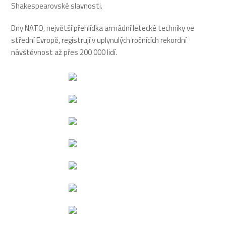
Shakespearovské slavnosti.
Dny NATO, největší přehlídka armádní letecké techniky ve
střední Evropě, registrují v uplynulých ročnících rekordní
návštěvnost až přes 200 000 lidí.