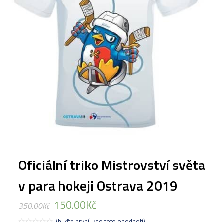
Oficiální triko Mistrovství světa
v para hokeji Ostrava 2019
150.00
Kč
350.00
Kč
(buďte první, kdo toto ohodnotí)