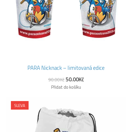
PARA Nicknack – limitovaná edice
50.00
Kč
90.00
Kč
Přidat do košíku
SLEVA