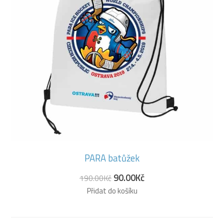
PARA batůžek
90.00
Kč
190.00
Kč
Přidat do košíku