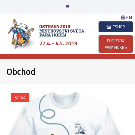
EN
ESHOP
PODPORA
27.4. - 4.5. 2019
PARA HOKEJE
Obchod
SLEVA