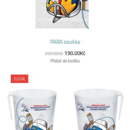
PARA osuška
190.00
Kč
390.00
Kč
Přidat do košíku
SLEVA