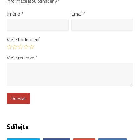
informace jsou označeny
*
Jméno
*
Email
*
Vaše hodnocení
Vaše recenze
*
Sdílejte